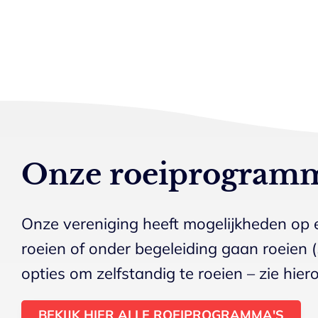
Onze roeiprogramm
Onze vereniging heeft mogelijkheden op el
roeien of onder begeleiding gaan roeien (5
opties om zelfstandig te roeien – zie hie
BEKIJK HIER ALLE ROEIPROGRAMMA'S