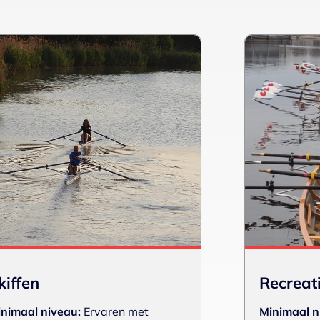
kiffen
Recreati
nimaal niveau:
Ervaren met
Minimaal n