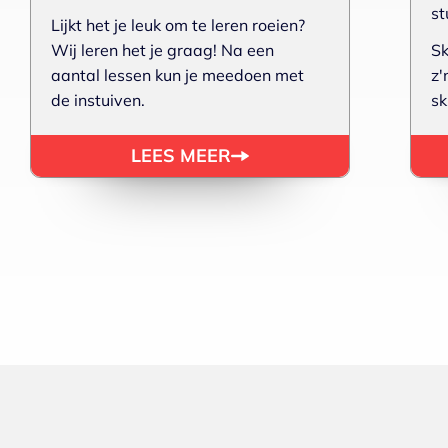
st
Lijkt het je leuk om te leren roeien?
Wij leren het je graag! Na een
Sk
aantal lessen kun je meedoen met
z'
de instuiven.
sk
LEES MEER
1