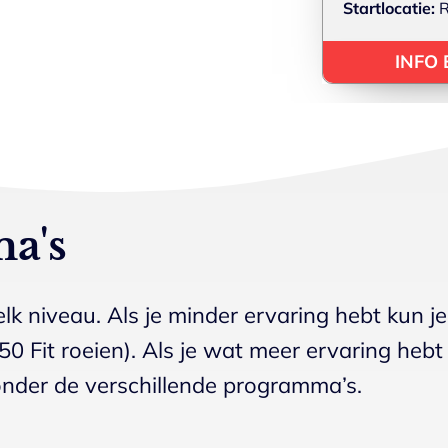
Startlocatie:
R
INFO
a's
k niveau. Als je minder ervaring hebt kun je
0 Fit roeien). Als je wat meer ervaring hebt 
ronder de verschillende programma’s.