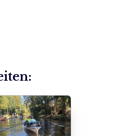
eiten: