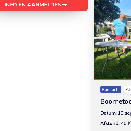
INFO EN AANMELDEN
Roeitocht
Al
Boornetoc
Datum:
19 se
Afstand:
40 