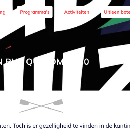
ing
Programma’s
Activiteiten
Uitleen bot
 PUB QUIZ OM 19.30
n. Toch is er gezelligheid te vinden in de kanti