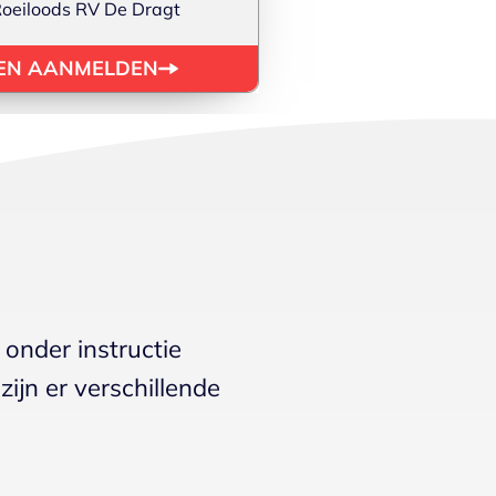
oeiloods RV De Dragt
 EN AANMELDEN
 onder instructie
zijn er verschillende