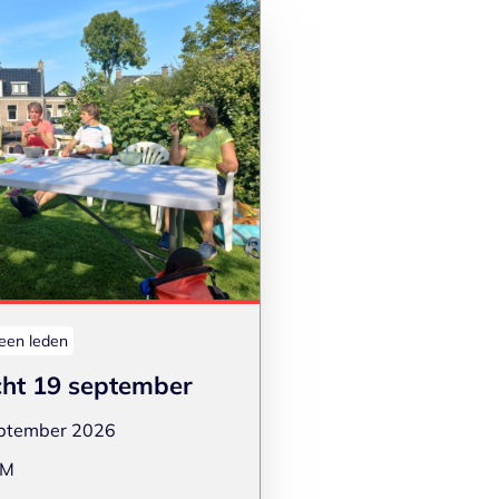
leen leden
ht 19 september
ptember 2026
KM